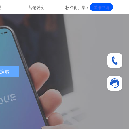
理
营销裂变
标准化、集团化
试用申请
搜索