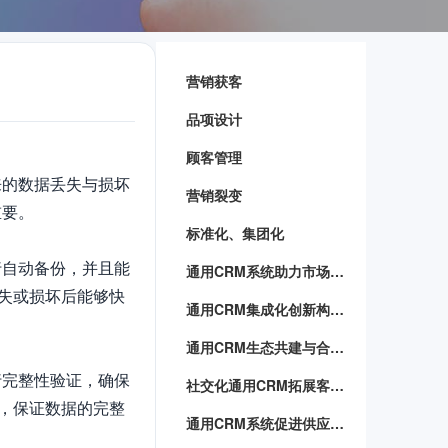
营销获客
品项设计
顾客管理
来的数据丢失与损坏
营销裂变
要。

标准化、集团化
行自动备份，并且能
通用CRM系统助力市场营销革新
失或损坏后能够快
通用CRM集成化创新构建企业管理新生态
通用CRM生态共建与合作伙伴共同创造商业价值
行完整性验证，确保
社交化通用CRM拓展客户关系
，保证数据的完整
通用CRM系统促进供应链高效运转