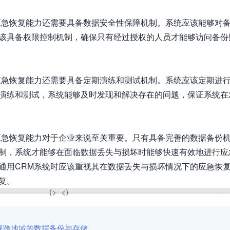
应急恢复能力还需要具备数据安全性保障机制。系统应该能够对
该具备权限控制机制，确保只有经过授权的人员才能够访问备份
应急恢复能力还需要具备定期演练和测试机制。系统应该定期进
演练和测试，系统能够及时发现和解决存在的问题，保证系统在
应急恢复能力对于企业来说至关重要。只有具备完善的数据备份
制，系统才能够在面临数据丢失与损坏时能够快速有效地进行应
通用CRM系统时应该重视其在数据丢失与损坏情况下的应急恢
复。
现跨地域的数据备份与存储