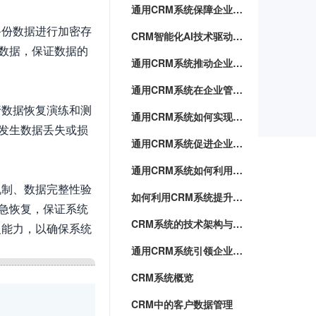
通用CRM系统保障企业核心资产
备份数据进行加密存
CRM智能化AI技术驱动企业管理新风向
数据，保证数据的
通用CRM系统推动企业数字化转型
通用CRM系统在企业管理中的应用前景
行数据恢复演练和测
通用CRM系统如何实现客户关怀与满意度提升
发生数据丢失或损
通用CRM系统促进企业内部协作与沟通
通用CRM系统如何利用数据赋能企业
机制、数据完整性验
如何利用CRM系统提升销售业绩
急恢复，保证系统
CRM系统的技术架构与应用实践
复能力，以确保系统
通用CRM系统引领企业走向数字化智能化未来
CRM系统概览
CRM中的客户数据管理