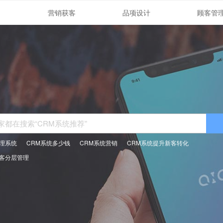
营销获客
品项设计
顾客管
管理系统
CRM系统多少钱
CRM系统营销
CRM系统提升新客转化
顾客分层管理