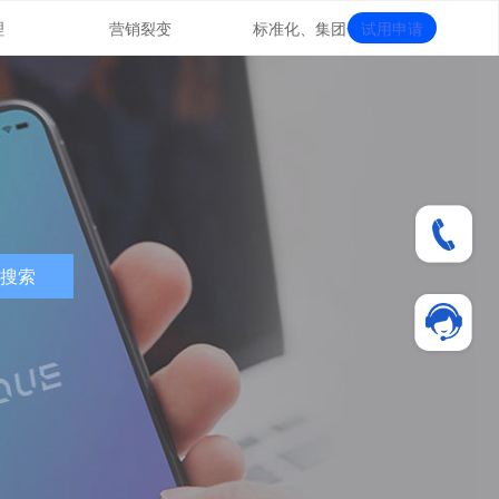
理
营销裂变
标准化、集团化
试用申请
搜索